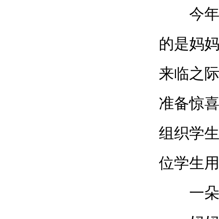
今年的
的是妈
来临之
准备惊
组织学
位学生
一朵美