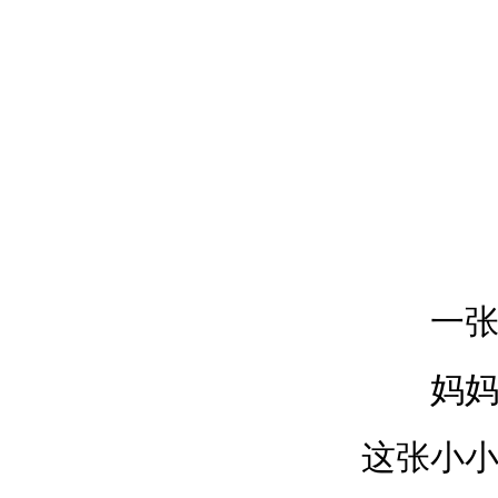
一张温
妈妈，
这张小