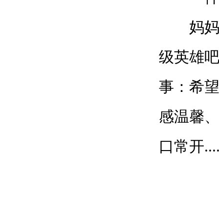
妈妈，
级英雄
事：希
感温馨
口常开....