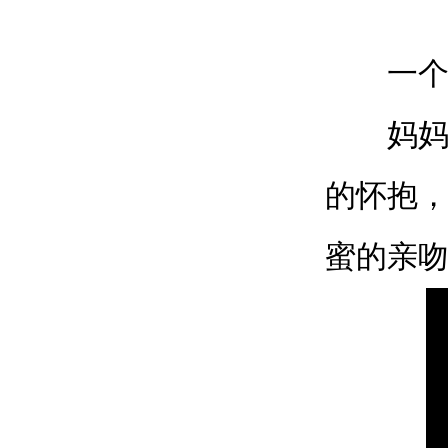
一个幸
妈妈，
的怀抱
蜜的亲