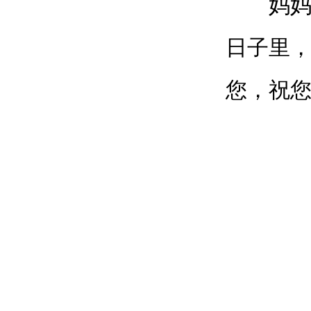
妈妈，
日子里
您，祝