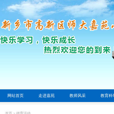
网站首页
走进嘉苑
教师风采
教育科
首页
>
德育活动