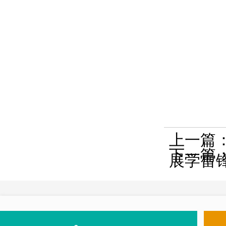
上一篇
下一篇
展学雷