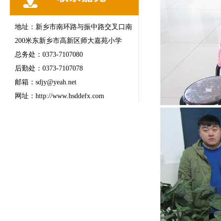
地址：新乡市南环路与振中路交叉口南
200米东新乡市高新区师大嘉苑小学
总务处：0373-7107080
后勤处：0373-7107078
邮箱：sdjy@yeah.net
网址：http://www.hsddefx.com