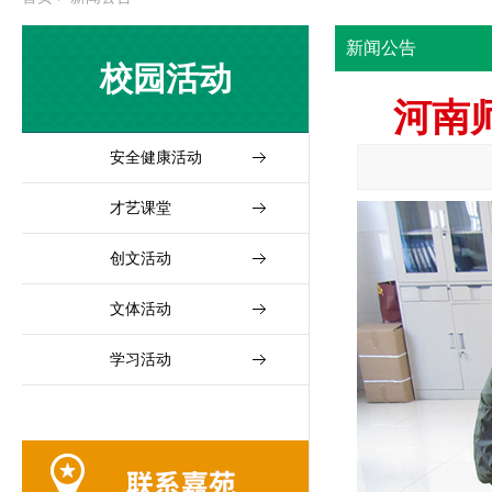
新闻公告
校园活动
河南
安全健康活动
才艺课堂
创文活动
文体活动
学习活动