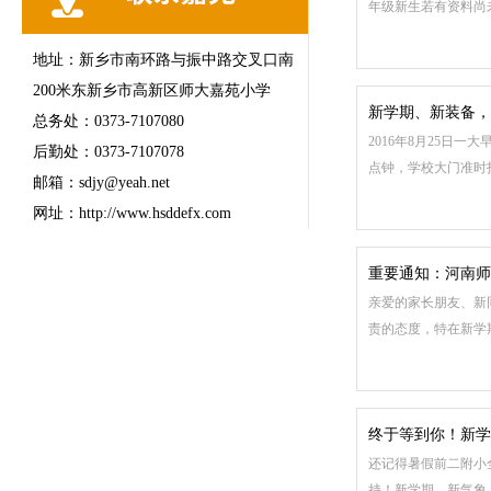
年级新生若有资料尚
地址：新乡市南环路与振中路交叉口南
200米东新乡市高新区师大嘉苑小学
新学期、新装备，
总务处：0373-7107080
2016年8月25
后勤处：0373-7107078
点钟，学校大门准时
邮箱：sdjy@yeah.net
网址：http://www.hsddefx.com
重要通知：河南师
亲爱的家长朋友、新
责的态度，特在新学
终于等到你！新学
还记得暑假前二附小
持！新学期，新气象；