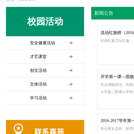
新闻公告
校园活动
流动红旗榜（201
纪律红旗卫生红旗...
安全健康活动
才艺课堂
创文活动
开学第一课—国旗
文体活动
在这满眼碧绿、和风
大学第二附属小学的
学习活动
2016-2017学
各位家长及新、老同学